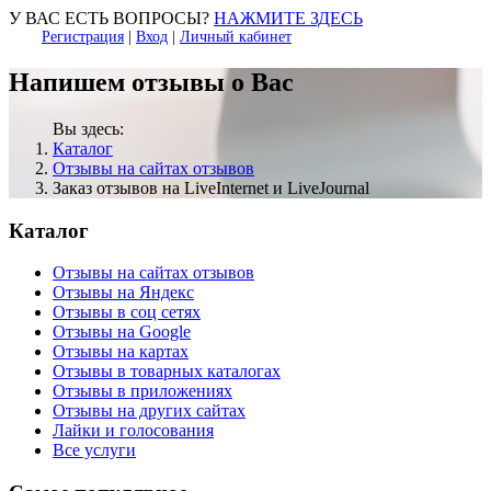
У ВАС ЕСТЬ ВОПРОСЫ?
НАЖМИТЕ ЗДЕСЬ
Регистрация
|
Вход
|
Личный кабинет
Напишем отзывы о Вас
Вы здесь:
Каталог
Отзывы на сайтах отзывов
Заказ отзывов на LiveInternet и LiveJournal
Каталог
Отзывы на сайтах отзывов
Отзывы на Яндекс
Отзывы в соц сетях
Отзывы на Google
Отзывы на картах
Отзывы в товарных каталогах
Отзывы в приложениях
Отзывы на других сайтах
Лайки и голосования
Все услуги