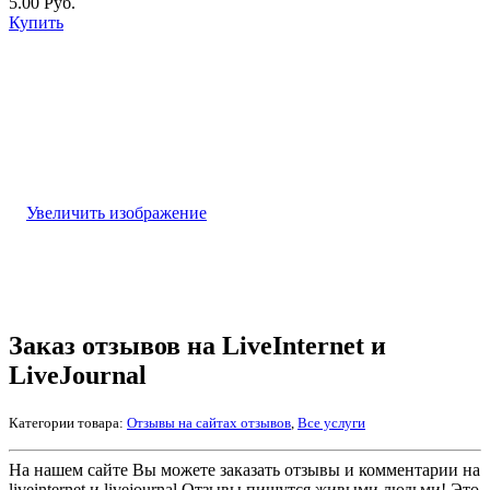
5.00 Руб.
Купить
Увеличить изображение
Заказ отзывов на LiveInternet и
LiveJournal
Категории товара:
Отзывы на сайтах отзывов
,
Все услуги
На нашем сайте Вы можете заказать отзывы и комментарии на
liveinternet и livejournal Отзывы пишутся живыми людьми! Это