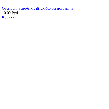
Отзывы на любых сайтах без регистрации
10.00 Руб.
Купить