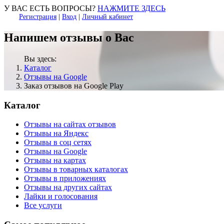
У ВАС ЕСТЬ ВОПРОСЫ?
НАЖМИТЕ ЗДЕСЬ
Регистрация
|
Вход
|
Личный кабинет
Напишем отзывы о Вас
Вы здесь:
Каталог
Отзывы на Google
Заказ отзывов на Google Play
Каталог
Отзывы на сайтах отзывов
Отзывы на Яндекс
Отзывы в соц сетях
Отзывы на Google
Отзывы на картах
Отзывы в товарных каталогах
Отзывы в приложениях
Отзывы на других сайтах
Лайки и голосования
Все услуги