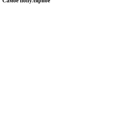
Самое популярное