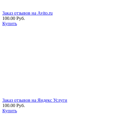
Заказ отзывов на Avito.ru
100.00 Руб.
Купить
Заказ отзывов на Яндекс Услуги
100.00 Руб.
Купить