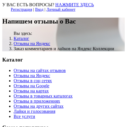
У ВАС ЕСТЬ ВОПРОСЫ?
НАЖМИТЕ ЗДЕСЬ
Регистрация
|
Вход
|
Личный кабинет
Напишем отзывы о Вас
Вы здесь:
Каталог
Отзывы на Яндекс
Заказ комментариев и лайков на Яндекс Коллекции
Каталог
Отзывы на сайтах отзывов
Отзывы на Яндекс
Отзывы в соц сетях
Отзывы на Google
Отзывы на картах
Отзывы в товарных каталогах
Отзывы в приложениях
Отзывы на других сайтах
Лайки и голосования
Все услуги